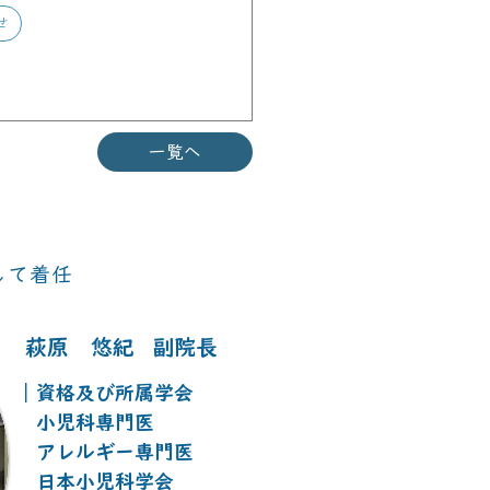
せ
一覧へ
して着任
萩原 悠紀
副院長
｜資格及び所属学会
小児科専門医
アレルギー専門医
日本小児科学会