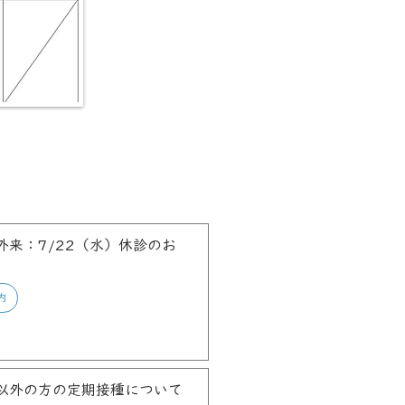
外来：7/22（水）休診のお
内
以外の方の定期接種について