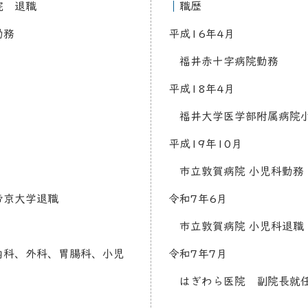
院 退職
｜
職歴
勤務
平成16年4月
福井赤十字病院勤務
平成18年4月
福井大学医学部附属病院
平成19年10月
市立敦賀病院 小児科勤務
帝京大学退職
令和7年6月
市立敦賀病院 小児科退職
科、外科、胃腸科、小児
令和7年7月
​ はぎわら医院 副院長就