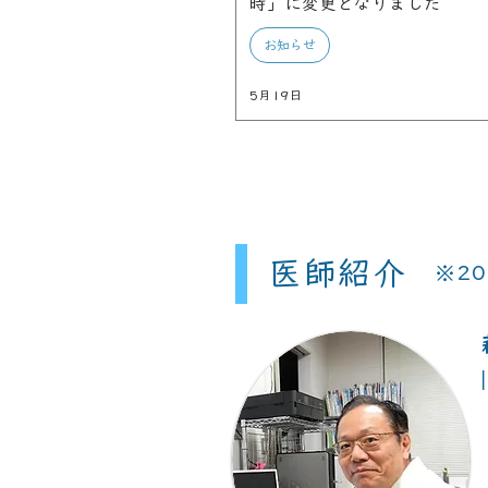
時」に変更となりました
お知らせ
5月19日
医師紹介
※2