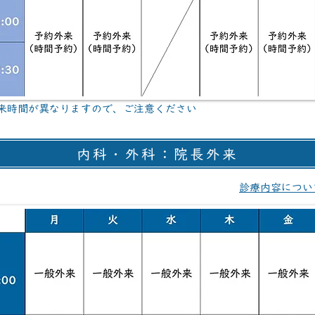
来時間が異なりますので、ご注意ください
内科・外科：院長外来
診療内容につい