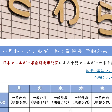
小児科・アレルギー科：副院長 予約外来
日本アレルギー学会認定専門医
による小児アレルギー外来を
診療内容につい
予約につ