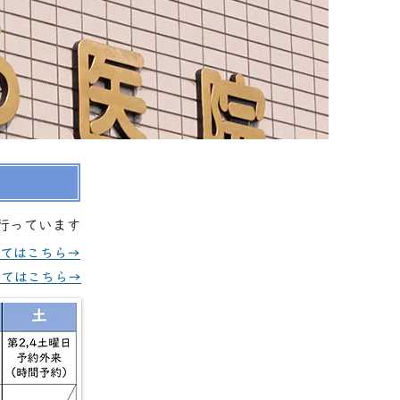
行っています
てはこちら→
いてはこちら→