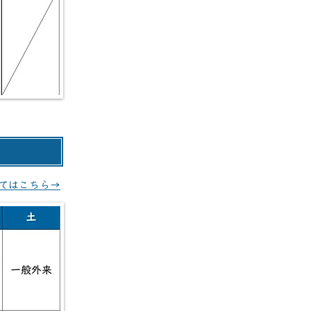
てはこちら→