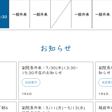
お知らせ
副院長外来：7/30(木)13:30-
副院長
15:30不在のお知らせ
知らせ
休診案内
休診案
7月8日
7月8日
「朝6
副院長外来：5/11(月)～5/13(水)
越前市