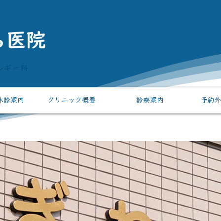
ら医院
ルギー科
休診案内
クリニック概要
診療案内
予約