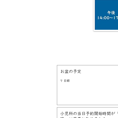
お盆の予定
7 日前
小児科の当日予約開始時間が