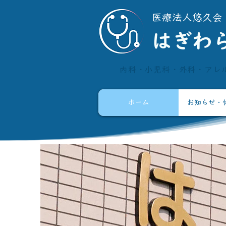
​医療法人悠久会
​はぎわ
内科・小児科・外科・アレ
ホーム
お知らせ・