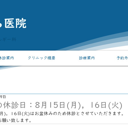
ら医院
ルギー科
休診案内
クリニック概要
診療案内
予約
月9日
休診日：8月15日(月)，16日(火)
(月)，16日(火)はお盆休みのため休診とさせていただきます。
お願い致します。