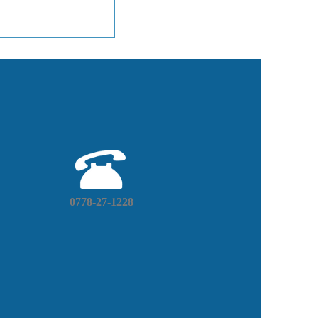
0778-27-1228