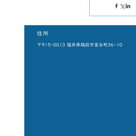
住所
​〒915-0013 福井県越前市宮谷町36-10