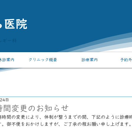
ら医院
ルギー科
休診案内
クリニック概要
診療案内
予約
24日
時間変更のお知らせ
務時間の変更により、体制が整うまでの間、下記のように診療
す。御不便をおかけしますが、ご了承の程お願い申し上げます