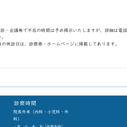
往診・会議等で不在の時間は予め掲示いたしますが、詳細は電
い。
等の休診日は、診察券・ホームページに掲載してあります。
　　　　　　　　　　　　　　　　　　　　　　　　　　　　
診察時間
院長外来（内科・小児科・外
科）
​・月、火、木、金（午前午後）