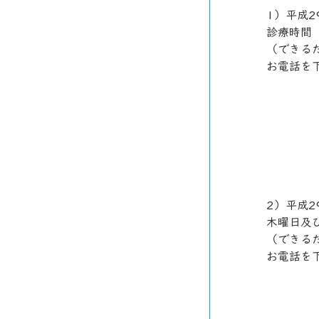
1）平成2
診療時間　
（できる
お電話を
2）平成
木曜日及び
（できる
お電話を